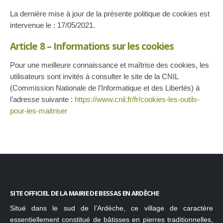
La dernière mise à jour de la présente politique de cookies est
intervenue le : 17/05/2021.
Article 8 – Informations sur les cookies
Pour une meilleure connaissance et maîtrise des cookies, les
utilisateurs sont invités à consulter le site de la CNIL
(Commission Nationale de l’Informatique et des Libertés) à
l’adresse suivante :
https://www.cnil.fr/fr/cookies-les-outils-
pour-les-maitriser
SITE OFFICIEL DE LA MAIRIE DE BESSAS EN ARDÈCHE
Situé dans le sud de l’Ardèche, ce village de caractère
essentiellement constitué de bâtisses en pierres traditionnelles,