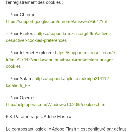
l’enregistrement des cookies :
– Pour Chrome :
https://support.google.com/chrome/answer/95647?hl=fr
– Pour Firefox :
https://support.mozilla.org/fr/kb/activer-
desactiver-cookies-preferences
– Pour Internet Explorer :
https://support.microsoft.com/fr-
fr/help/17442/windows-internet-explorer-delete-manage-
cookies
– Pour Safari :
https://support.apple.com/kb/ph21411?
locale=fr_FR
– Pour Opera :
http://help.opera.com/Windows/10.20/fr/cookies.html
6.3. Paramétrage « Adobe Flash »
Le composant logiciel « Adobe Flash » est configuré par défaut