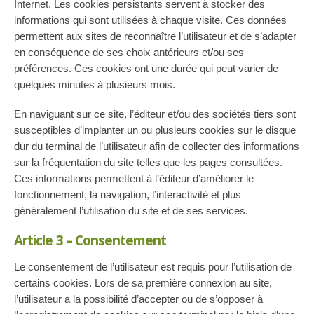
Internet. Les cookies persistants servent à stocker des
informations qui sont utilisées à chaque visite. Ces données
permettent aux sites de reconnaître l’utilisateur et de s’adapter
en conséquence de ses choix antérieurs et/ou ses
préférences. Ces cookies ont une durée qui peut varier de
quelques minutes à plusieurs mois.
En naviguant sur ce site, l’éditeur et/ou des sociétés tiers sont
susceptibles d’implanter un ou plusieurs cookies sur le disque
dur du terminal de l’utilisateur afin de collecter des informations
sur la fréquentation du site telles que les pages consultées.
Ces informations permettent à l’éditeur d’améliorer le
fonctionnement, la navigation, l’interactivité et plus
généralement l’utilisation du site et de ses services.
Article 3 – Consentement
Le consentement de l’utilisateur est requis pour l’utilisation de
certains cookies. Lors de sa première connexion au site,
l’utilisateur a la possibilité d’accepter ou de s’opposer à