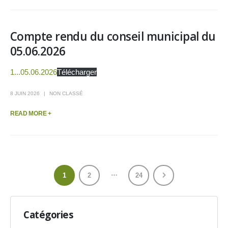
Compte rendu du conseil municipal du
05.06.2026
1...05.06.2026
Télécharger
8 JUIN 2026
NON CLASSÉ
READ MORE +
…
1
2
24
Catégories