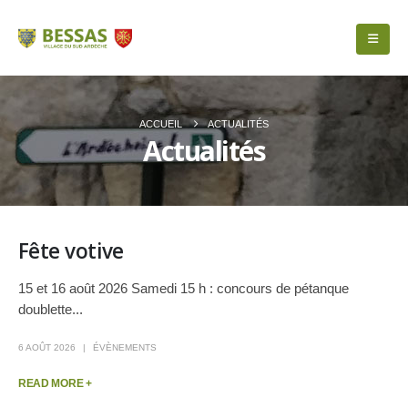
ACCUEIL
ACTUALITÉS
Actualités
Fête votive
15 et 16 août 2026 Samedi 15 h : concours de pétanque
doublette...
6 AOÛT 2026
ÉVÈNEMENTS
READ MORE +