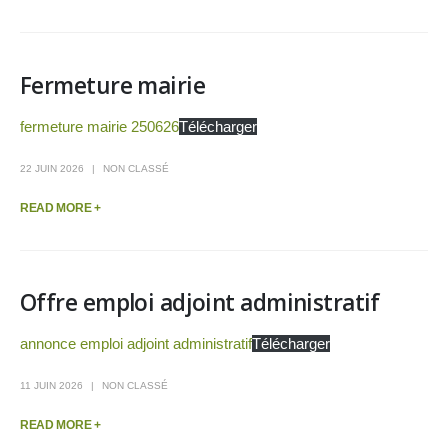
Fermeture mairie
fermeture mairie 250626
Télécharger
22 JUIN 2026
NON CLASSÉ
READ MORE +
Offre emploi adjoint administratif
annonce emploi adjoint administratif
Télécharger
11 JUIN 2026
NON CLASSÉ
READ MORE +