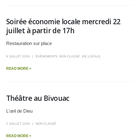
Soirée économie locale mercredi 22
juillet à partir de 17h
Restauration sur place
6 JUILLET 2026
ÉVÈNEMENTS
,
NON CLASSÉ
,
VIE LOCALE
READ MORE +
Théâtre au Bivouac
L'œil de Dieu
2 JUILLET 2026
NON CLASSÉ
READ MORE +