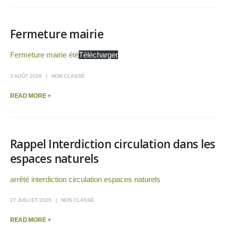
Fermeture mairie
Fermeture mairie été
Télécharger
3 AOÛT 2026
NON CLASSÉ
READ MORE +
Rappel Interdiction circulation dans les
espaces naturels
arrêté interdiction circulation espaces naturels
27 JUILLET 2026
NON CLASSÉ
READ MORE +