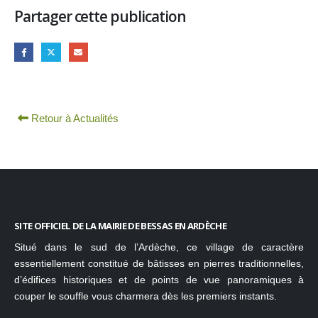
Partager cette publication
Retour à Actualités
SITE OFFICIEL DE LA MAIRIE DE BESSAS EN ARDÈCHE
Situé dans le sud de l’Ardèche, ce village de caractère
essentiellement constitué de bâtisses en pierres traditionnelles,
d’édifices historiques et de points de vue panoramiques à
couper le souffle vous charmera dès les premiers instants.