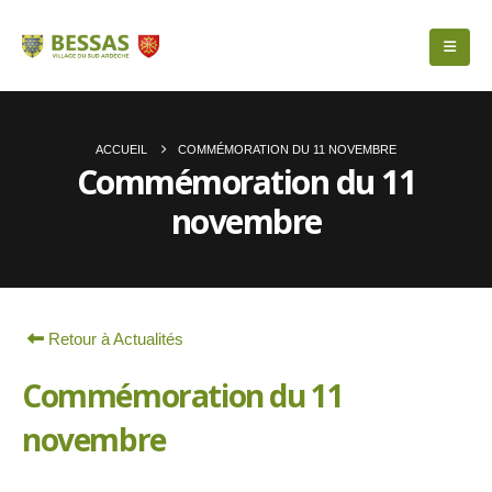
ACCUEIL
COMMÉMORATION DU 11 NOVEMBRE
Commémoration du 11
novembre
Retour à Actualités
Commémoration du 11
novembre